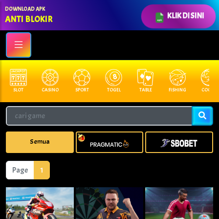
DOWNLOAD APK
KLIK DI SINI
ANTI BLOKIR
SLOT
CASINO
SPORT
TOGEL
TABLE
FISHING
COCK F.
Semua
Page
1