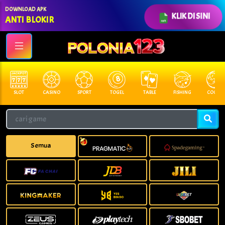
DOWNLOAD APK
KLIK DI SINI
ANTI BLOKIR
SLOT
CASINO
SPORT
TOGEL
TABLE
FISHING
COCK F.
Semua